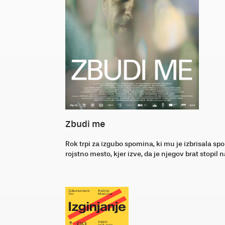
Zbudi me
Rok trpi za izgubo spomina, ki mu je izbrisala s
rojstno mesto, kjer izve, da je njegov brat stopil 