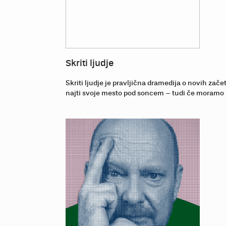
Skriti ljudje
Skriti ljudje je pravljična dramedija o novih zač
najti svoje mesto pod soncem – tudi če moramo z