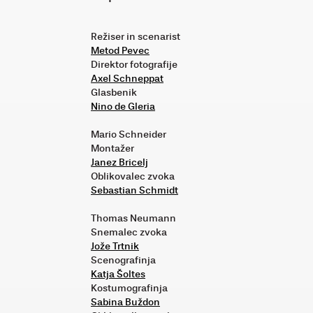
Režiser in scenarist
Metod Pevec
Direktor fotografije
Axel Schneppat
Glasbenik
Nino de Gleria
Mario Schneider
Montažer
Janez Bricelj
Oblikovalec zvoka
Sebastian Schmidt
Thomas Neumann
Snemalec zvoka
Jože Trtnik
Scenografinja
Katja Šoltes
Kostumografinja
Sabina Buždon