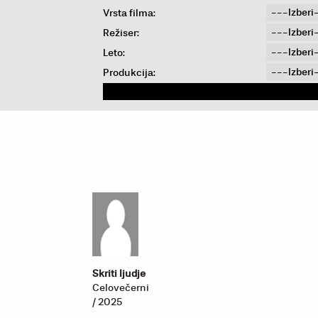
Vrsta filma:
Režiser:
Leto:
Produkcija:
Skriti ljudje
Celovečerni
/ 2025