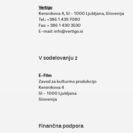
Vertigo
Kersnikova 4, SI - 1000 Ljubljana, Slovenija
Tel.: +386 1 439 7080
Fax: + 386 1 430 3530
E-mail: info@vertigo.si
V sodelovanju z
E-Film
Zavod za kulturmo produkcijo
Kersnikova 4
SI - 1000 Ljubljana
Slovenija
Finančna podpora