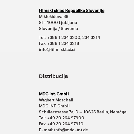
Filmski sklad Republike Slovenije
Miklošičeva 38
SI - 1000 Ljubljana
Slovenija / Slovenia
Tel.: +386 1 234 3200, 234 3214
Fax: +386 1 234 3218
info@film-sklad.si
Distribucija
MDC Int. GmbH
Wigbert Moschall
MDC INT. GmbH
Schillerstrasse 7a, D – 10625 Berlin, Nemčija
Tel.: +49 30 264 97900
Fax: +49 30 264 97910
E-mail: info@mdc-int.de