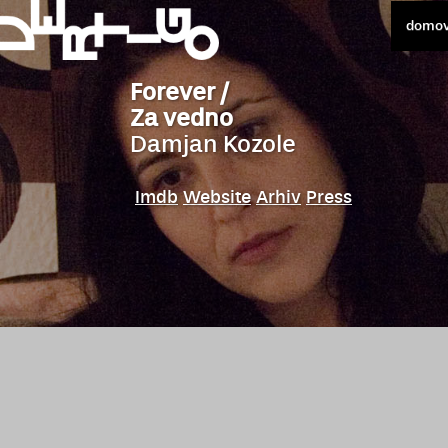
domo
Forever /
Za vedno
Damjan Kozole
Imdb
Website
Arhiv
Press