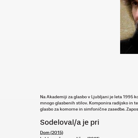
Na Akademiji za glasbo v Ljubljani je leta 1995 k
mnogo glasbenih stilov. Komponira radijsko in te
glasbo za komorne in simfonične zasedbe. Zaposle
Sodeloval/a je pri
Dom (2015)