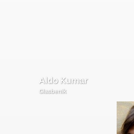
Aldo Kumar
Glasbenik