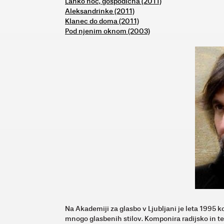
Lahko noč, gospodična (2011)
Aleksandrinke (2011)
Klanec do doma (2011)
Pod njenim oknom (2003)
Na Akademiji za glasbo v Ljubljani je leta 1995 k
mnogo glasbenih stilov. Komponira radijsko in te