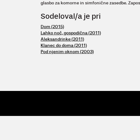
glasbo za komorne in simfonične zasedbe. Zaposle
Sodeloval/a je pri
Dom (2015)
Lahko noč, gospodična (2011)
Aleksandrinke (2011)
Klanec do doma (2011)
Pod njenim oknom (2003)
© 2009 - 26 Vertigo
| Vertigo, Zavod za kulturne