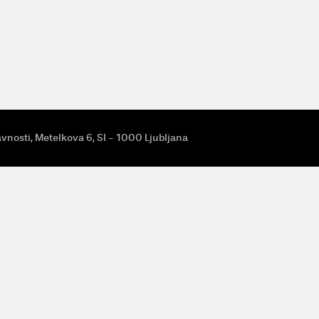
avnosti, Metelkova 6, SI - 1000 Ljubljana