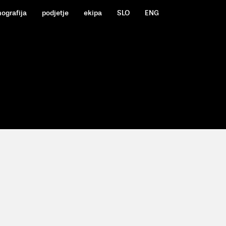
mografija
podjetje
ekipa
SLO
ENG