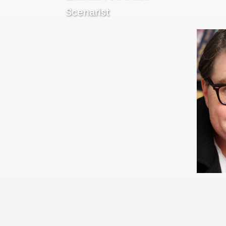
Scenarist