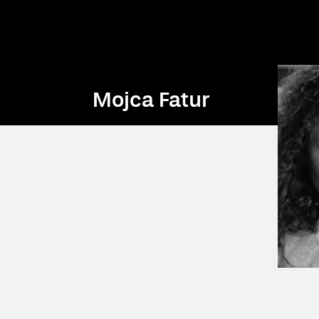
Mojca Fatur
Mojca Fatur