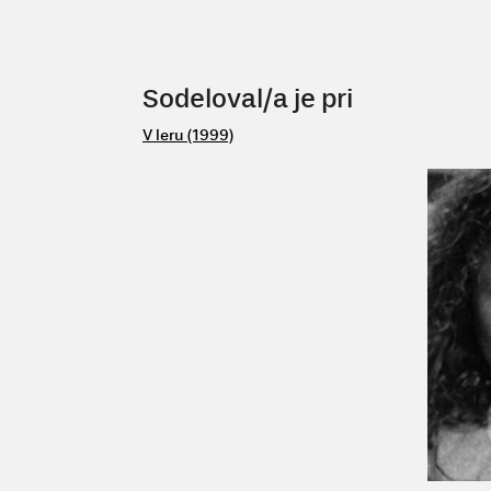
Sodeloval/a je pri
V leru (1999)