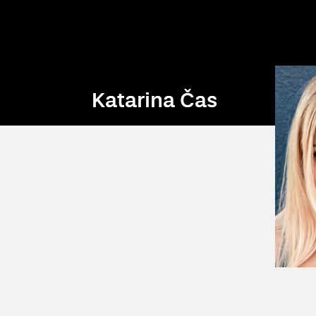
Katarina Čas
Katarina Čas