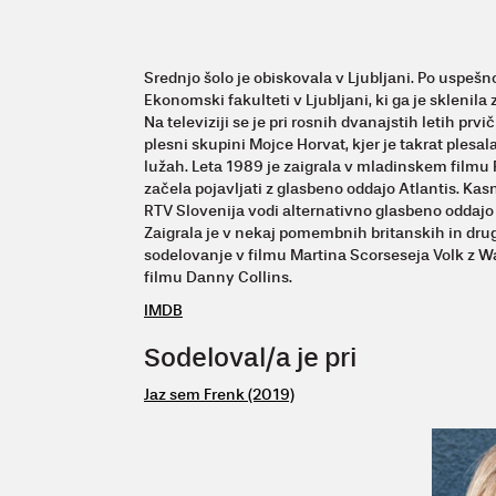
Srednjo šolo je obiskovala v Ljubljani. Po uspešn
Ekonomski fakulteti v Ljubljani, ki ga je sklenila 
Na televiziji se je pri rosnih dvanajstih letih prv
plesni skupini Mojce Horvat, kjer je takrat plesal
lužah. Leta 1989 je zaigrala v mladinskem filmu Pe
začela pojavljati z glasbeno oddajo Atlantis. Ka
RTV Slovenija vodi alternativno glasbeno oddajo 
Zaigrala je v nekaj pomembnih britanskih in drugi
sodelovanje v filmu Martina Scorseseja Volk z Wal
filmu Danny Collins.
IMDB
Sodeloval/a je pri
Jaz sem Frenk (2019)