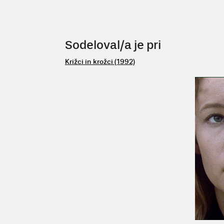
Sodeloval/a je pri
Križci in krožci (1992)