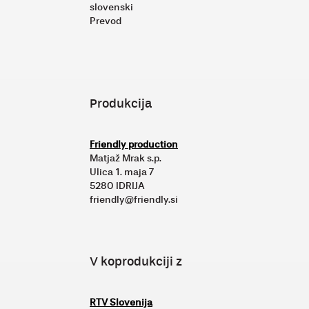
slovenski
Prevod
Produkcija
Friendly production
Matjaž Mrak s.p.
Ulica 1. maja 7
5280 IDRIJA
friendly@friendly.si
V koprodukciji z
RTV Slovenija