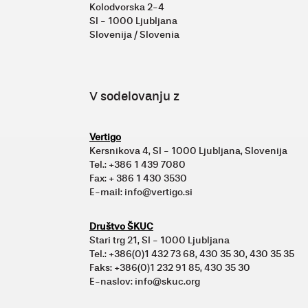
Kolodvorska 2-4
SI - 1000 Ljubljana
Slovenija / Slovenia
V sodelovanju z
Vertigo
Kersnikova 4, SI - 1000 Ljubljana, Slovenija
Tel.: +386 1 439 7080
Fax: + 386 1 430 3530
E-mail: info@vertigo.si
Društvo ŠKUC
Stari trg 21, SI - 1000 Ljubljana
Tel.: +386(0)1 432 73 68, 430 35 30, 430 35 35
Faks: +386(0)1 232 91 85, 430 35 30
E-naslov: info@skuc.org