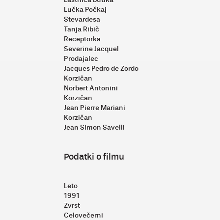
Lučka Počkaj
Stevardesa
Tanja Ribič
Receptorka
Severine Jacquel
Prodajalec
Jacques Pedro de Zordo
Korzičan
Norbert Antonini
Korzičan
Jean Pierre Mariani
Korzičan
Jean Simon Savelli
Podatki o filmu
Leto
1991
Zvrst
Celovečerni