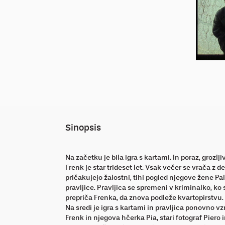
Sinopsis
Na začetku je bila igra s kartami. In poraz, grozljiv
Frenk je star trideset let. Vsak večer se vrača z 
pričakujejo žalostni, tihi pogled njegove žene Pa
pravljice. Pravljica se spremeni v kriminalko, ko
prepriča Frenka, da znova podleže kvartopirstvu.
Na sredi je igra s kartami in pravljica ponovno v
Frenk in njegova hčerka Pia, stari fotograf Pie