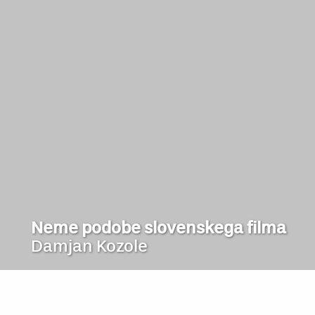
Neme podobe slovenskega filma
Damjan Kozole