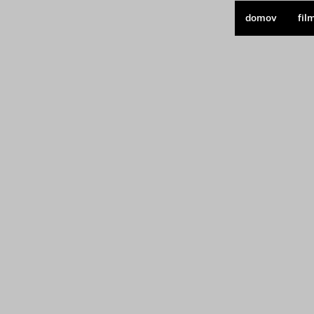
domov
fil