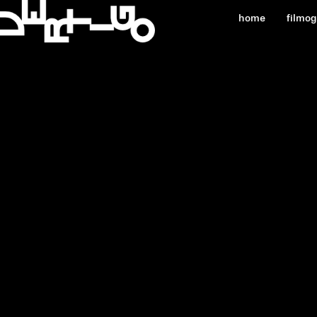
home
filmo