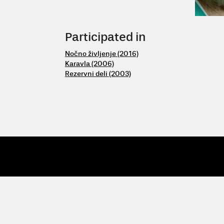
Participated in
Nočno življenje (2016)
Karavla (2006)
Rezervni deli (2003)
© 2009 - 26 Vertigo
| Vertigo, Zavod za kulturne