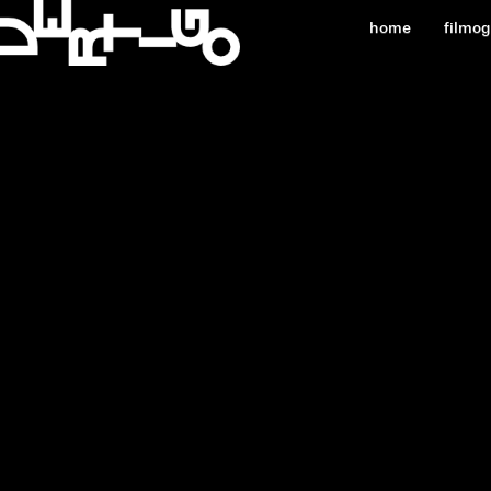
home
filmo