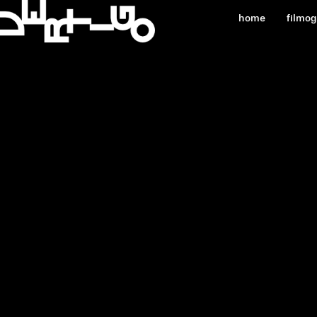
home
filmo