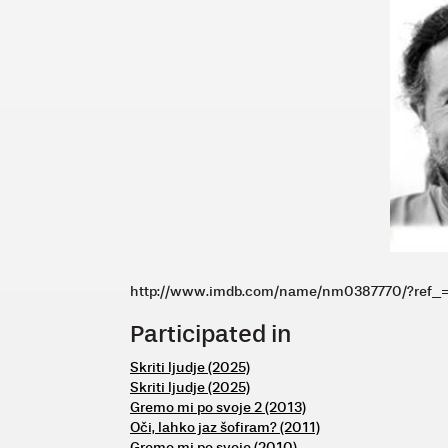
http://www.imdb.com/name/nm0387770/?ref_=
Participated in
Skriti ljudje (2025)
Skriti ljudje (2025)
Gremo mi po svoje 2 (2013)
Oči, lahko jaz šofiram? (2011)
Gremo mi po svoje (2010)