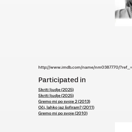
http://www.imdb.com/name/nm0387770/?ref_=
Participated in
Skriti ljudje (2025)
Skriti ljudje (2025)
Gremo mi po svoje 2 (2013)
Oči, lahko jaz šofiram? (2011)
Gremo mi po svoje (2010)