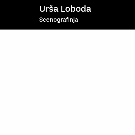
Urša Loboda
Scenografinja