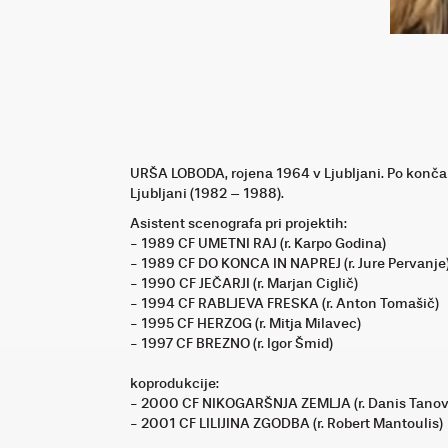
URŠA LOBODA, rojena 1964 v Ljubljani. Po končani
Ljubljani (1982 – 1988).
Asistent scenografa pri projektih:
- 1989 CF UMETNI RAJ (r. Karpo Godina)
- 1989 CF DO KONCA IN NAPREJ (r. Jure Pervanje
- 1990 CF JEČARJI (r. Marjan Ciglič)
- 1994 CF RABLJEVA FRESKA (r. Anton Tomašič)
- 1995 CF HERZOG (r. Mitja Milavec)
- 1997 CF BREZNO (r. Igor Šmid)
koprodukcije:
- 2000 CF NIKOGARŠNJA ZEMLJA (r. Danis Tanov
- 2001 CF LILIJINA ZGODBA (r. Robert Mantoulis)