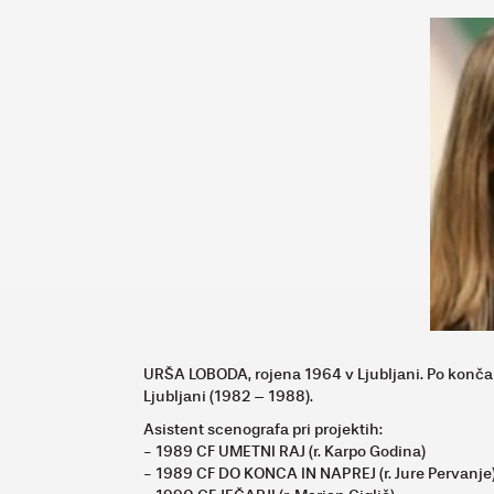
URŠA LOBODA, rojena 1964 v Ljubljani. Po končani
Ljubljani (1982 – 1988).
Asistent scenografa pri projektih:
- 1989 CF UMETNI RAJ (r. Karpo Godina)
- 1989 CF DO KONCA IN NAPREJ (r. Jure Pervanje