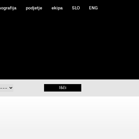
mografija
podjetje
ekipa
SLO
ENG