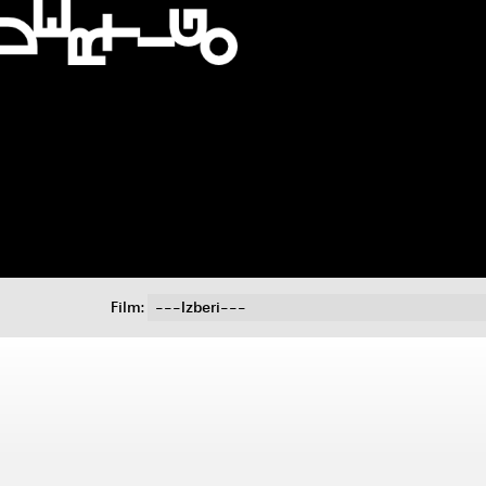
Film: