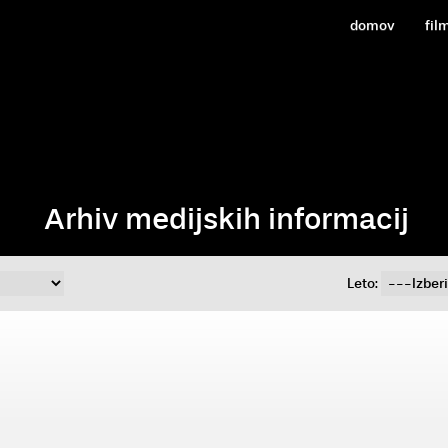
domov
fil
Arhiv medijskih informacij
Leto: