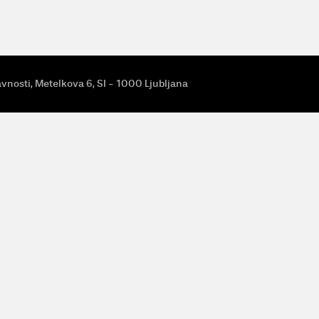
avnosti, Metelkova 6, SI - 1000 Ljubljana